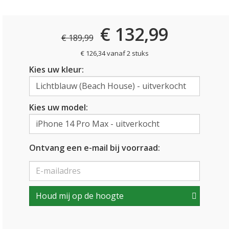
€ 132,99
€ 189,99
€ 126,34 vanaf 2 stuks
Kies uw kleur:
Kies uw model:
Ontvang een e-mail bij voorraad:
Houd mij op de hoogte