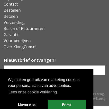
Contact
Bestellen
Betalen
Verzending
Ruilen of Retourneren
Garantie
Voor bedrijven
Over KloegCom.nl
Nieuwsbrief ontvangen?
Wij maken gebruik van marketing cookies
Inschrijven
voor personalisatie van advertenties.
Lees onze cookie verklaring
© KloegCom 2008 - 2026 -
Algemene voorwaarden
-
Cookieverklaring
-
Privacyverklaring
Liever niet
Prima