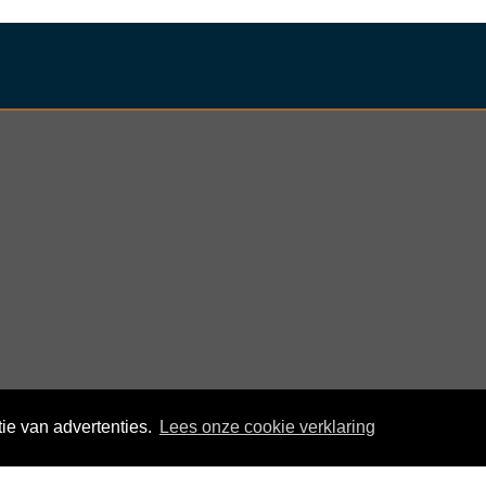
ie van advertenties.
Lees onze cookie verklaring
© KloegCom 2008 - 2026 -