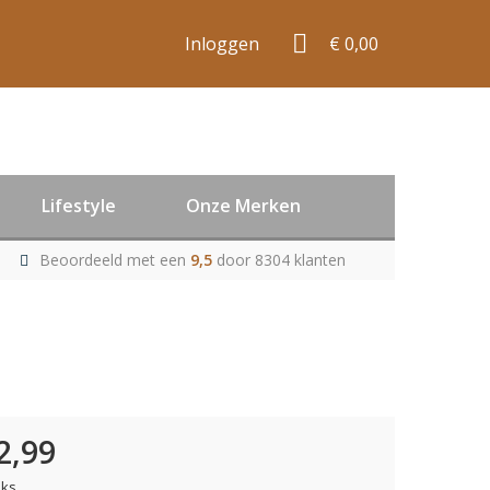
Inloggen
€ 0,00
Lifestyle
Onze Merken
Beoordeeld met een
9,5
door 8304 klanten
2,99
uks