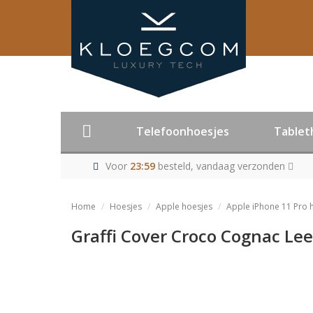
Telefoonhoesjes
Tablet
Voor
23:59
besteld, vandaag verzonden
Home
Hoesjes
Apple hoesjes
Apple iPhone 11 Pro 
Graffi Cover Croco Cognac Lee