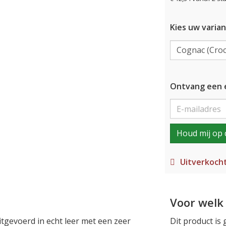
Kies uw varian
Ontvang een e
Houd mij op 
Uitverkoch
Voor welk 
uitgevoerd in echt leer met een zeer
Dit product is 