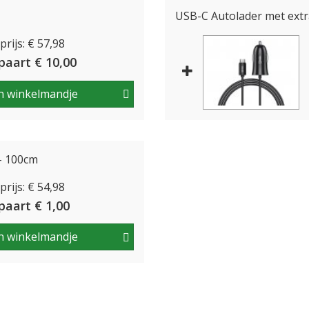
USB-C Autolader met extr
rijs: € 57,98
paart € 10,00
n winkelmandje
 - 100cm
rijs: € 54,98
paart € 1,00
n winkelmandje