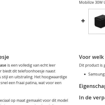
Mobilize 30W 
esje
Voor welk 
case
is een volledig van echt leer
Dit product is 
 biedt dit telefoonhoesje naast
Samsung 
 stijl en uitstraling. Het hoogwaardige
snel een fraai patina, wat voor een
Eigensch
In de ver
eciaal op maat gemaakt voor dit model