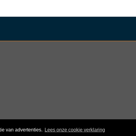
ie van advertenties.
Lees onze cookie verklaring
© KloegCom 2008 - 2026 -