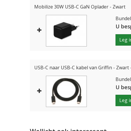
Mobilize 30W USB-C GaN Oplader - Zwart
Bundelp
U bes
Leg i
USB-C naar USB-C kabel van Griffin - Zwart
Bundelp
U bes
Leg i