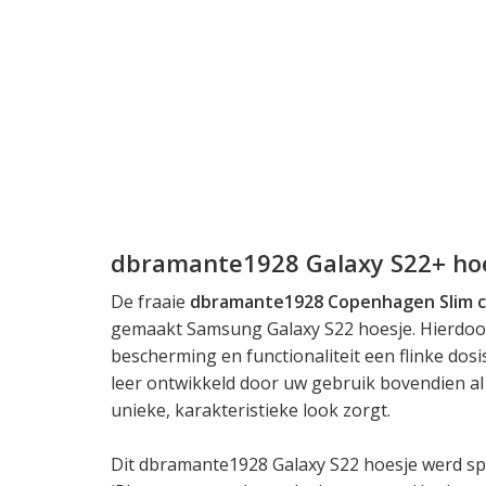
dbramante1928 Galaxy S22+ ho
De fraaie
dbramante1928 Copenhagen Slim 
gemaakt Samsung Galaxy S22 hoesje. Hierdoor
bescherming en functionaliteit een flinke dosis
leer ontwikkeld door uw gebruik bovendien al 
unieke, karakteristieke look zorgt.
Dit dbramante1928 Galaxy S22 hoesje werd sp