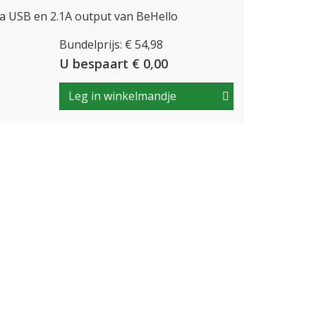
a USB en 2.1A output van BeHello
Bundelprijs: € 54,98
U bespaart € 0,00
Leg in winkelmandje