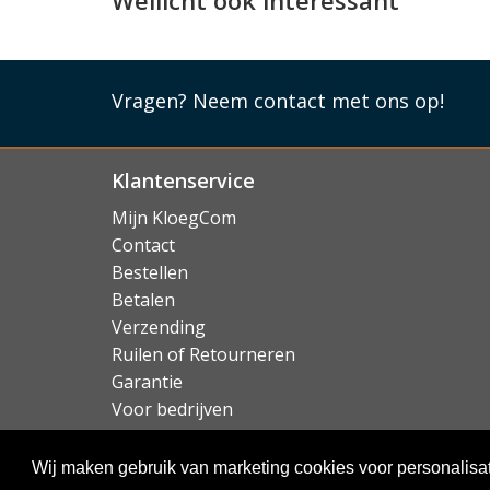
Wellicht ook interessant
Vragen?
Neem contact met ons op!
Klantenservice
Mijn KloegCom
Contact
Bestellen
Betalen
Verzending
Ruilen of Retourneren
Garantie
Voor bedrijven
Over KloegCom.nl
Wij maken gebruik van marketing cookies voor personalisat