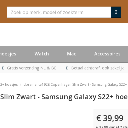
Zoeken
hoesjes
Watch
Mac
Accessoires
Gratis verzending NL & BE
Betaal achteraf, ook zakelijk
2+ hoesjes
dbramante1928 Copenhagen Slim Zwart - Samsung Galaxy S22+ 
lim Zwart - Samsung Galaxy S22+ hoe
€ 39,99
€ 37,99 vanaf 2 st