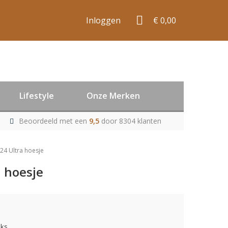
Inloggen
€ 0,00
Lifestyle
Onze Merken
Beoordeeld met een
9,5
door 8304 klanten
24 Ultra hoesje
 hoesje
uks