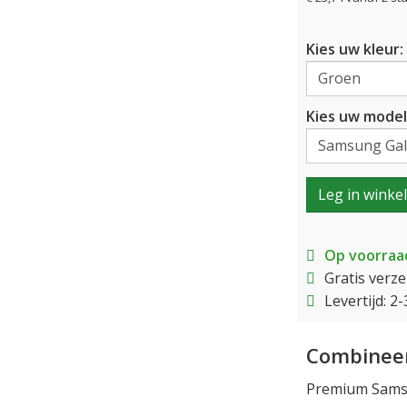
Kies uw kleur:
Kies uw model
Leg in winke
Op voorraa
Gratis verz
Levertijd: 
Combineer
Premium Samsu