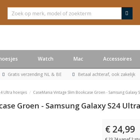
Zoeken
hoesjes
Watch
Mac
Accessoires
Gratis verzending NL & BE
Betaal achteraf, ook zakelijk
4 Ultra hoesjes
CaseMania Vintage Slim Bookcase Groen - Samsung Galaxy S
case Groen - Samsung Galaxy S24 Ultra
€ 24,99
€ 23,74 vanaf 2 st