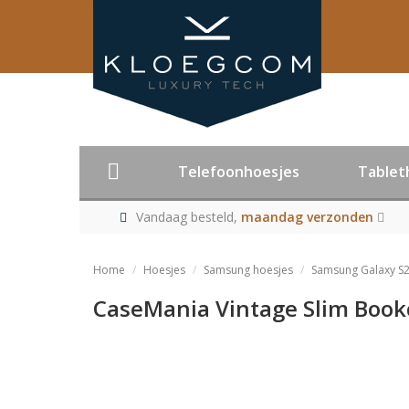
Telefoonhoesjes
Tablet
Vandaag besteld,
maandag verzonden
Home
Hoesjes
Samsung hoesjes
Samsung Galaxy S2
CaseMania Vintage Slim Book