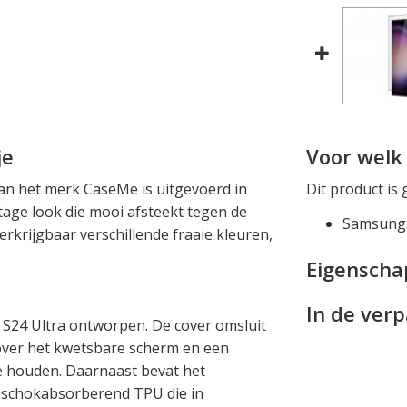
je
Voor welk 
an het merk CaseMe is uitgevoerd in
Dit product is 
age look die mooi afsteekt tegen de
Samsung 
erkrijgbaar verschillende fraaie kleuren,
Eigensch
In de ver
 S24 Ultra ontworpen. De cover omsluit
 over het kwetsbare scherm en een
e houden. Daarnaast bevat het
 schokabsorberend TPU die in