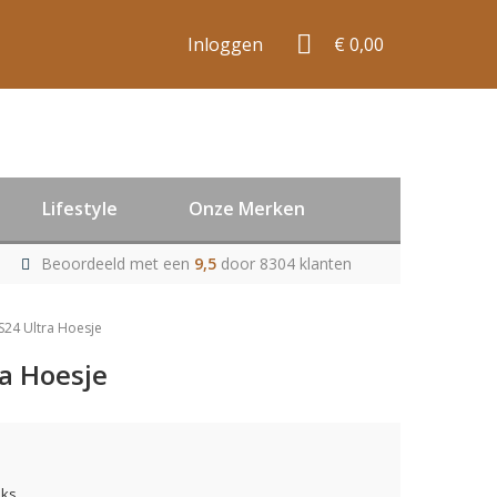
Inloggen
€ 0,00
Lifestyle
Onze Merken
Beoordeeld met een
9,5
door 8304 klanten
S24 Ultra Hoesje
a Hoesje
uks