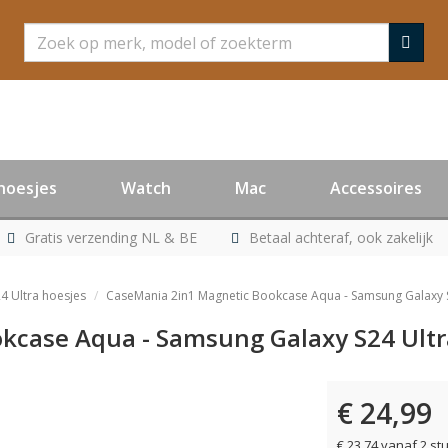
Zoeken
hoesjes
Watch
Mac
Accessoires
Gratis verzending NL & BE
Betaal achteraf, ook zakelijk
4 Ultra hoesjes
CaseMania 2in1 Magnetic Bookcase Aqua - Samsung Galaxy 
kcase Aqua - Samsung Galaxy S24 Ultr
€ 24,99
€ 23,74 vanaf 2 st