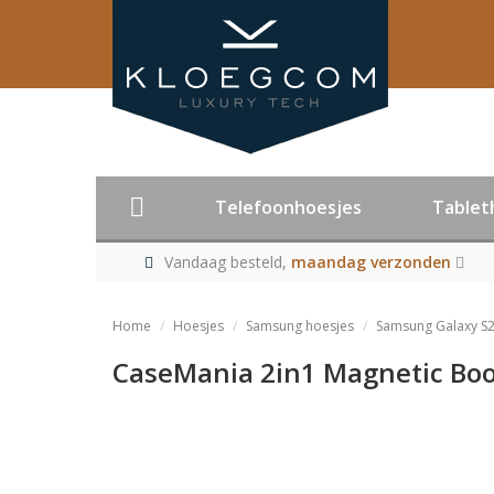
Telefoonhoesjes
Tablet
Vandaag besteld,
maandag verzonden
Home
Hoesjes
Samsung hoesjes
Samsung Galaxy S2
CaseMania 2in1 Magnetic Boo