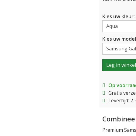
Kies uw kleur:
Kies uw model
Leg in winke
Op voorraa
Gratis verz
Levertijd: 
Combineer
Premium Samsu