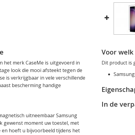
je
Voor welk 
an het merk CaseMe is uitgevoerd in
Dit product is 
ntage look die mooi afsteekt tegen de
Samsung 
se is verkrijgbaar in vele verschillende
t naast bescherming handige
Eigensch
In de ver
 magnetisch uitneembaar Samsung
elk gewenst moment uw toestel, met
 en hoeft u bijvoorbeeld tijdens het