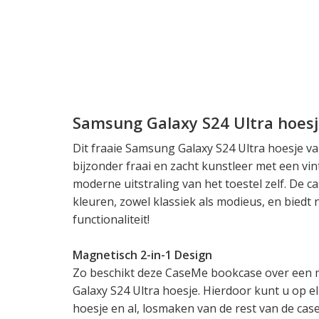
Samsung Galaxy S24 Ultra hoes
Dit fraaie Samsung Galaxy S24 Ultra hoesje v
bijzonder fraai en zacht kunstleer met een vi
moderne uitstraling van het toestel zelf. De ca
kleuren, zowel klassiek als modieus, en bied
functionaliteit!
Magnetisch 2-in-1 Design
Zo beschikt deze CaseMe bookcase over een
Galaxy S24 Ultra hoesje. Hierdoor kunt u op 
hoesje en al, losmaken van de rest van de case