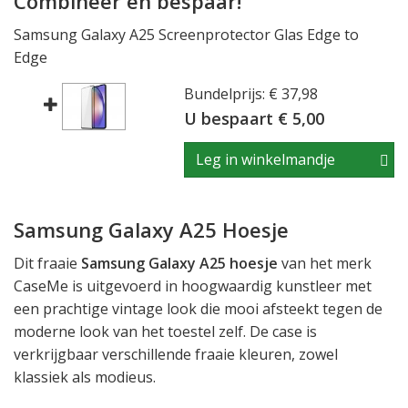
Combineer en bespaar!
Samsung Galaxy A25 Screenprotector Glas Edge to
Edge
Bundelprijs: € 37,98
U bespaart € 5,00
Leg in winkelmandje
Samsung Galaxy A25 Hoesje
Dit fraaie
Samsung Galaxy A25 hoesje
van het merk
CaseMe is uitgevoerd in hoogwaardig kunstleer met
een prachtige vintage look die mooi afsteekt tegen de
moderne look van het toestel zelf. De case is
verkrijgbaar verschillende fraaie kleuren, zowel
klassiek als modieus.