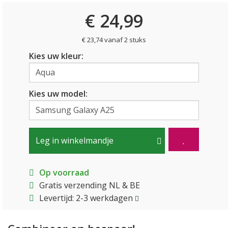
€ 24,99
€ 23,74 vanaf 2 stuks
Kies uw kleur:
Kies uw model:
Leg in winkelmandje
Op voorraad
Gratis verzending NL & BE
Levertijd: 2-3 werkdagen