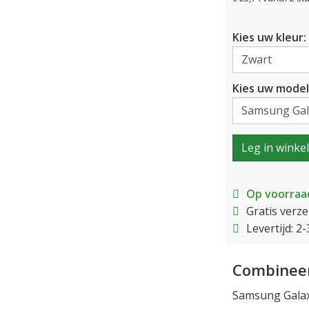
Kies uw kleur:
Kies uw model
Leg in winke
Op voorraa
Gratis verz
Levertijd: 
Combineer
Samsung Galax