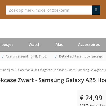
Zoeken
hoesjes
Watch
Mac
Accessoires
Gratis verzending NL & BE
Betaal achteraf, ook zakelijk
25 hoesjes
CaseMania 2in1 Magnetic Bookcase Zwart - Samsung Galaxy A25 
kcase Zwart - Samsung Galaxy A25 Ho
€ 24,99
€ 23,74 vanaf 2 st