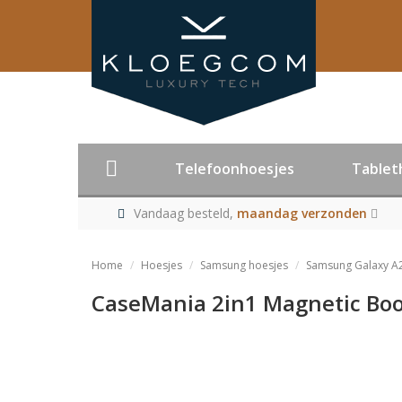
Telefoonhoesjes
Tablet
Vandaag besteld,
maandag verzonden
Home
Hoesjes
Samsung hoesjes
Samsung Galaxy A
CaseMania 2in1 Magnetic Boo