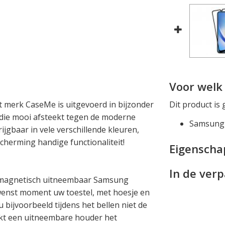
Voor welk 
 merk CaseMe is uitgevoerd in bijzonder
Dit product is 
k die mooi afsteekt tegen de moderne
Samsung 
krijgbaar in vele verschillende kleuren,
cherming handige functionaliteit!
Eigensch
In de ver
 magnetisch uitneembaar Samsung
wenst moment uw toestel, met hoesje en
 bijvoorbeeld tijdens het bellen niet de
kt een uitneembare houder het