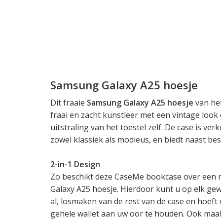
Samsung Galaxy A25 hoesje
Dit fraaie
Samsung Galaxy A25 hoesje
van het
fraai en zacht kunstleer met een vintage loo
uitstraling van het toestel zelf. De case is ver
zowel klassiek als modieus, en biedt naast bes
2-in-1 Design
Zo beschikt deze CaseMe bookcase over een
Galaxy A25 hoesje. Hierdoor kunt u op elk ge
al, losmaken van de rest van de case en hoeft u
gehele wallet aan uw oor te houden. Ook maa