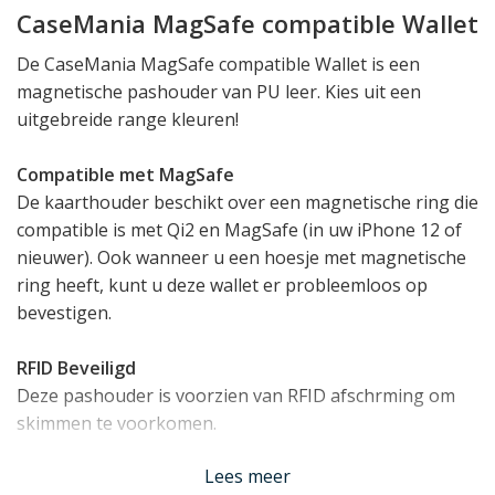
CaseMania MagSafe compatible Wallet
De CaseMania MagSafe compatible Wallet is een
magnetische pashouder van PU leer. Kies uit een
uitgebreide range kleuren!
Compatible met MagSafe
De kaarthouder beschikt over een magnetische ring die
compatible is met Qi2 en MagSafe (in uw iPhone 12 of
nieuwer). Ook wanneer u een hoesje met magnetische
ring heeft, kunt u deze wallet er probleemloos op
bevestigen.
RFID
Beveiligd
Deze pashouder is voorzien van RFID afschrming om
skimmen te voorkomen.
Lees minder
Lees meer