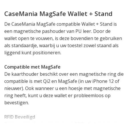
CaseMania MagSafe Wallet + Stand
De CaseMania MagSafe compatible Wallet + Stand is
een magnetische pashouder van PU leer. Door de
wallet open te vouwen, is deze bovendien te gebruiken
als standaardje, waarbij u uw toestel zowel staand als
liggend kunt positioneren.
Compatible met MagSafe
De kaarthouder beschikt over een magnetische ring die
compatible is met Qi2 en MagSafe (in uw iPhone 12 of
nieuwer). Ook wanneer u een hoesje met magnetische
ring heeft, kunt u deze wallet er probleemloos op
bevestigen.
RFID
Beveiligd
Deze pashouder is voorzien van RFID afschrming om