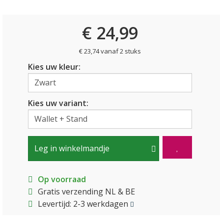
€ 24,99
€ 23,74 vanaf 2 stuks
Kies uw kleur:
Kies uw variant:
Leg in winkelmandje
Op voorraad
Gratis verzending NL & BE
Levertijd: 2-3 werkdagen