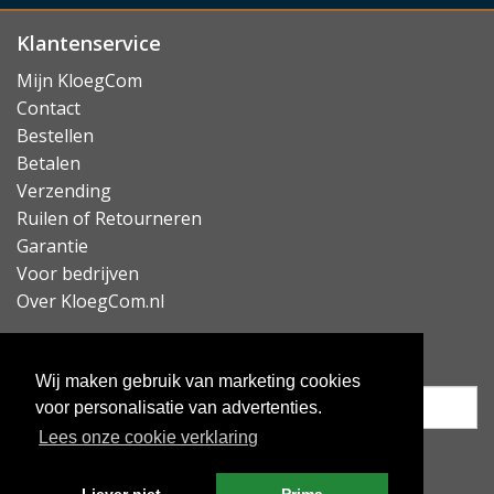
Klantenservice
Mijn KloegCom
Contact
Bestellen
Betalen
Verzending
Ruilen of Retourneren
Garantie
Voor bedrijven
Over KloegCom.nl
Nieuwsbrief ontvangen?
Wij maken gebruik van marketing cookies
voor personalisatie van advertenties.
Lees onze cookie verklaring
Inschrijven