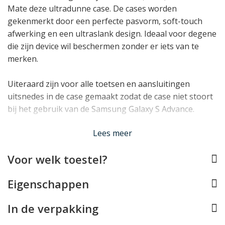
Mate deze ultradunne case. De cases worden
gekenmerkt door een perfecte pasvorm, soft-touch
afwerking en een ultraslank design. Ideaal voor degene
die zijn device wil beschermen zonder er iets van te
merken.
Uiteraard zijn voor alle toetsen en aansluitingen
uitsnedes in de case gemaakt zodat de case niet stoort
bij het gebruik van de Samsung Galaxy S Advance.
Lees minder
Lees meer
Voor welk toestel?
Eigenschappen
In de verpakking