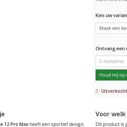
Kies uw varian
Ontvang een e
Houd mij op 
Uitverkoch
je
Voor welk 
e 12 Pro Max
heeft een sportief design.
Dit product is 