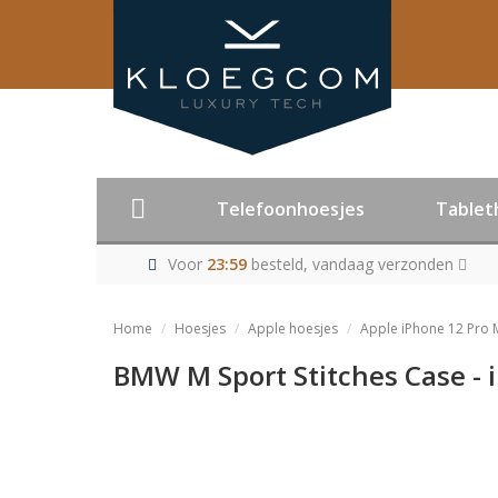
Telefoonhoesjes
Tablet
Voor
23:59
besteld, vandaag verzonden
Home
Hoesjes
Apple hoesjes
Apple iPhone 12 Pro 
BMW M Sport Stitches Case - 