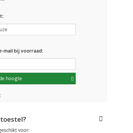
t:
-mail bij voorraad:
de hoogte
t
toestel?
geschikt voor: