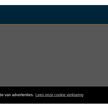
ie van advertenties.
Lees onze cookie verklaring
© KloegCom 2008 - 2026 -