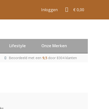
Inloggen
€ 0,00
Lifestyle
Onze Merken
Beoordeeld met een
9,5
door 8304 klanten
uks