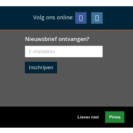
Volg ons online:
Nieuwsbrief ontvangen?
Inschrijven
Liever niet
Prima
Algemene voorwaarden
-
Cookieverklaring
-
Privacyverklaring