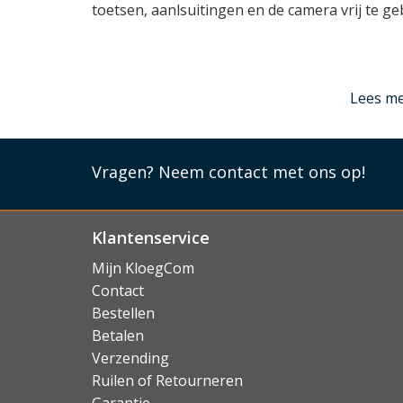
toetsen, aanlsuitingen en de camera vrij te ge
Lees mi
Lees m
Vragen?
Neem contact met ons op!
Klantenservice
Mijn KloegCom
Contact
Bestellen
Betalen
Verzending
Ruilen of Retourneren