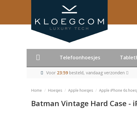
Telefoonhoesjes
Tablet
Voor
23:59
besteld, vandaag verzonden
Home
Hoesjes
Apple hoesjes
Apple iPhone 6s hoes
Batman Vintage Hard Case - i
Product niet me