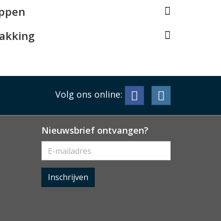
appen
pakking
Volg ons online:
Nieuwsbrief ontvangen?
Inschrijven