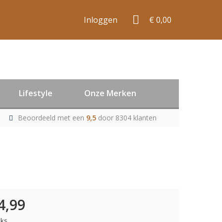
Inloggen
€ 0,00
Lifestyle
Onze Merken
Beoordeeld met een
9,5
door 8304 klanten
4,99
uks