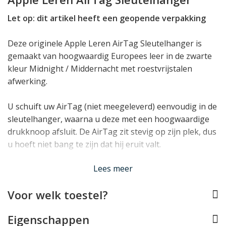
Let op: dit artikel heeft een geopende verpakking
Deze originele Apple Leren AirTag Sleutelhanger is
gemaakt van hoogwaardig Europees leer in de zwarte
kleur Midnight / Middernacht met roestvrijstalen
afwerking.
U schuift uw AirTag (niet meegeleverd) eenvoudig in de
sleutelhanger, waarna u deze met een hoogwaardige
drukknoop afsluit. De AirTag zit stevig op zijn plek, dus
u hoeft niet bang te zijn dat hij eruit valt.
Lees minder
Lees meer
Voor welk toestel?
Eigenschappen