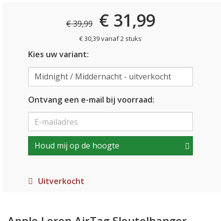
€ 31,99
€ 39,99
€ 30,39 vanaf 2 stuks
Kies uw variant:
Ontvang een e-mail bij voorraad:
Houd mij op de hoogte
Uitverkocht
Apple Leren AirTag Sleutelhanger