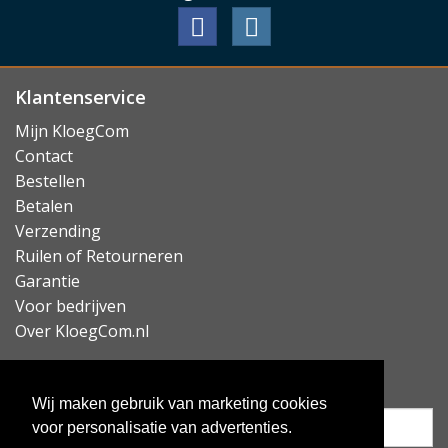
Klantenservice
Mijn KloegCom
Contact
Bestellen
Betalen
Verzending
Ruilen of Retourneren
Garantie
Voor bedrijven
Over KloegCom.nl
Nieuwsbrief ontvangen?
Wij maken gebruik van marketing cookies
voor personalisatie van advertenties.