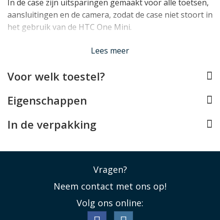
In de case zijn uitsparingen gemaakt voor alle toetsen,
aansluitingen en de camera, zodat de case niet stoort in
het gebruik van de HTC One Mini.
Lees minder
Lees meer
Voor welk toestel?
Eigenschappen
In de verpakking
Vragen?
Neem contact met ons op!
Volg ons online: