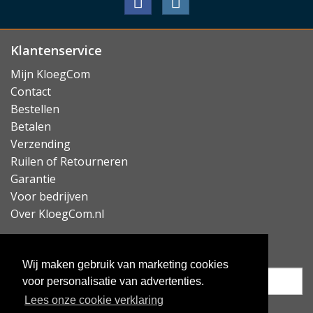
Klantenservice
Mijn KloegCom
Contact
Bestellen
Betalen
Verzending
Ruilen of Retourneren
Garantie
Voor bedrijven
Over KloegCom.nl
Nieuwsbrief ontvangen?
Wij maken gebruik van marketing cookies
voor personalisatie van advertenties.
Lees onze cookie verklaring