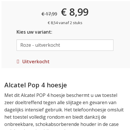
€ 8,99
€ 17,99
€ 8,54 vanaf 2 stuks
Kies uw variant:
Uitverkocht
Alcatel Pop 4 hoesje
Met dit Alcatel POP 4 hoesje beschermt u uw toestel
zeer doeltreffend tegen alle slijtage en gevaren van
dagelijks intensief gebruik. Het telefoonhoesje omsluit
het toestel volledig rondom en biedt dankzij de
onbreekbare, schokabsorberende houder in de case