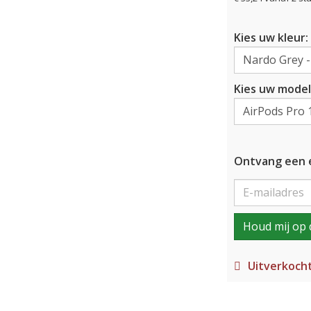
Kies uw kleur:
Kies uw model
Ontvang een e
Houd mij op 
Uitverkoch