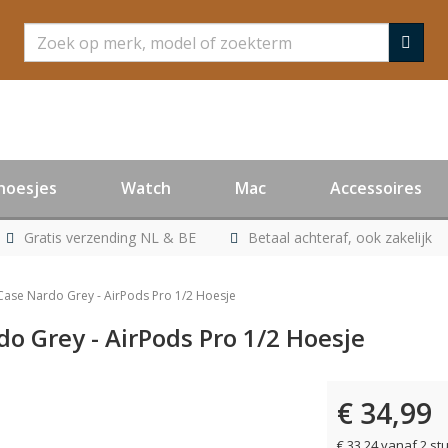
Zoeken
hoesjes
Watch
Mac
Accessoires
Gratis verzending NL & BE
Betaal achteraf, ook zakelijk
Case Nardo Grey - AirPods Pro 1/2 Hoesje
o Grey - AirPods Pro 1/2 Hoesje
€ 34,99
€ 33,24 vanaf 2 st