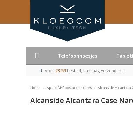
Telefoonhoesjes
Tablet
Voor
23:59
besteld, vandaag verzonden
Home
Apple AirPods accessoires
Alcanside Alcantara 
Alcanside Alcantara Case Nard