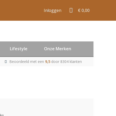
Inloggen
€ 0,00
Lifestyle
Onze Merken
Beoordeeld met een
9,5
door 8304 klanten
uks