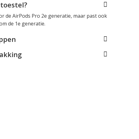
toestel?
r de AirPods Pro 2e generatie, maar past ook
om de 1e generatie.
appen
pakking