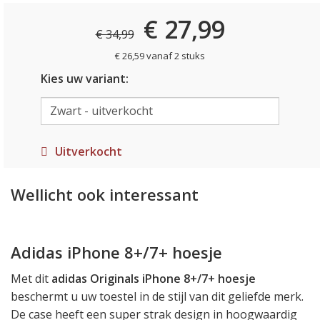
€ 27,99
€ 34,99
€ 26,59 vanaf 2 stuks
Kies uw variant:
Uitverkocht
Wellicht ook interessant
Adidas iPhone 8+/7+ hoesje
Met dit
adidas Originals iPhone 8+/7+ hoesje
beschermt u uw toestel in de stijl van dit geliefde merk.
De case heeft een super strak design in hoogwaardig