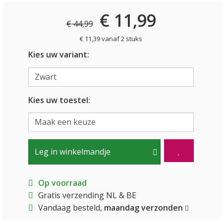
€ 11,99
€ 44,99
€ 11,39 vanaf 2 stuks
Kies uw variant:
Kies uw toestel:
Leg in winkelmandje
Op voorraad
Gratis verzending NL & BE
Vandaag besteld,
maandag verzonden