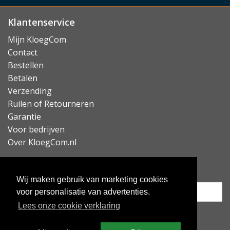
Klantenservice
Mijn KloegCom
Contact
Bestellen
Betalen
Verzending
Ruilen of Retourneren
Garantie
Voor bedrijven
Over KloegCom.nl
Nieuwsbrief ontvangen?
Wij maken gebruik van marketing cookies
voor personalisatie van advertenties.
Lees onze cookie verklaring
Inschrijven