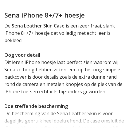
Sena iPhone 8+/7+ hoesje
De
Sena Leather Skin Case
is een zeer fraai, slank
iPhone 8+/7+ hoesje dat volledig met echt leer is
bekleed.
Oog voor detail
Dit leren iPhone hoesje laat perfect zien waarom wij
Sena zo hoog hebben zitten: een op het oog simpele
backcover is door details zoals de extra dunne rand
rond de camera en metalen knopjes op de plek van de
iPhone toetsen echt iets bijzonders geworden.
Doeltreffende bescherming
De bescherming van de Sena Leather Skin is voor
dagelijks gebruik heel doeltreffend. De case omsluit de
iPhone bijna volledig: op de onderkant na bedekt hij