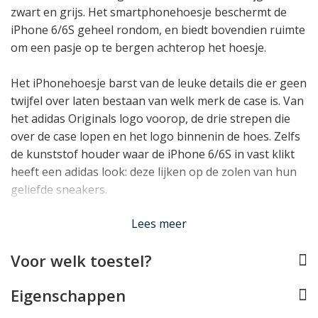
zwart en grijs. Het smartphonehoesje beschermt de
iPhone 6/6S geheel rondom, en biedt bovendien ruimte
om een pasje op te bergen achterop het hoesje.
Het iPhonehoesje barst van de leuke details die er geen
twijfel over laten bestaan van welk merk de case is. Van
het adidas Originals logo voorop, de drie strepen die
over de case lopen en het logo binnenin de hoes. Zelfs
de kunststof houder waar de iPhone 6/6S in vast klikt
heeft een adidas look: deze lijken op de zolen van hun
geliefde sneakers.
Lees minder
Lees meer
Voor welk toestel?
Eigenschappen