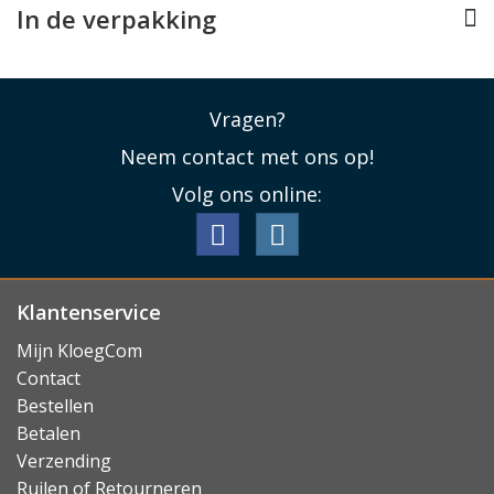
In de verpakking
Vragen?
Neem contact met ons op!
Volg ons online:
Klantenservice
Mijn KloegCom
Contact
Bestellen
Betalen
Verzending
Ruilen of Retourneren