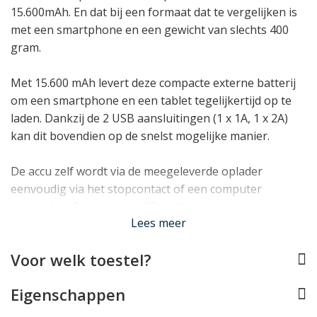
15.600mAh. En dat bij een formaat dat te vergelijken is
met een smartphone en een gewicht van slechts 400
gram.
Met 15.600 mAh levert deze compacte externe batterij
om een smartphone en een tablet tegelijkertijd op te
laden. Dankzij de 2 USB aansluitingen (1 x 1A, 1 x 2A)
kan dit bovendien op de snelst mogelijke manier.
De accu zelf wordt via de meegeleverde oplader
eenvoudig via het stopcontact of een computer
opgeladen. Dankzij een LED indicator is snel zichtbaar
Lees meer
hoe vol de accu nog zit.
Lees minder
Voor welk toestel?
Eigenschappen