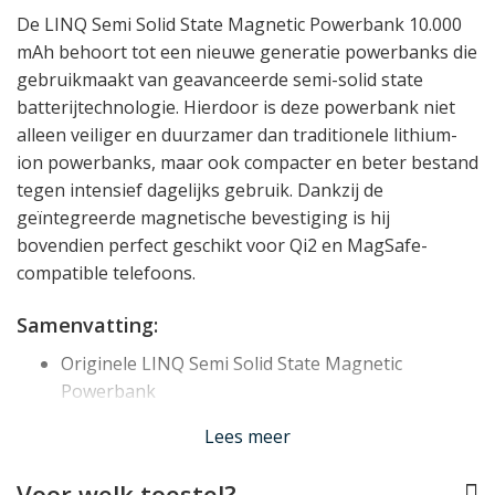
De LINQ Semi Solid State Magnetic Powerbank 10.000
mAh behoort tot een nieuwe generatie powerbanks die
gebruikmaakt van geavanceerde semi-solid state
batterijtechnologie. Hierdoor is deze powerbank niet
alleen veiliger en duurzamer dan traditionele lithium-
ion powerbanks, maar ook compacter en beter bestand
tegen intensief dagelijks gebruik. Dankzij de
geïntegreerde magnetische bevestiging is hij
bovendien perfect geschikt voor Qi2 en MagSafe-
compatible telefoons.
Samenvatting:
Originele LINQ Semi Solid State Magnetic
Powerbank
Luxe behuizing van aluminium
Lees meer
Capaciteit van 10.000 mAh
Nieuwe semi solid state batterijtechnologie
Voor welk toestel?