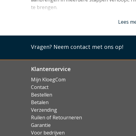
te brengen.
Lees mi
Lees m
Vragen?
Neem contact met ons op!
Klantenservice
Mijn KloegCom
Contact
Bestellen
Betalen
Verzending
Ruilen of Retourneren
Garantie
Voor bedrijven