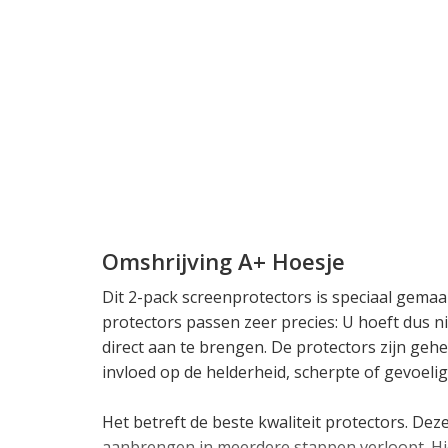
Omshrijving A+ Hoesje
Dit 2-pack screenprotectors is speciaal gemaa
protectors passen zeer precies: U hoeft dus n
direct aan te brengen. De protectors zijn geh
invloed op de helderheid, scherpte of gevoeli
Het betreft de beste kwaliteit protectors. De
aanbrengen in meerdere stappen verloopt. Hie