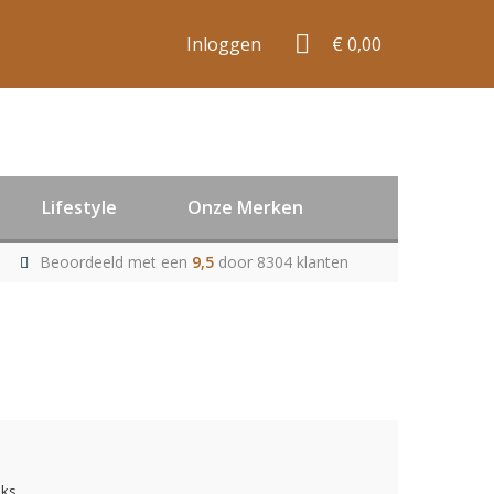
Inloggen
€ 0,00
Lifestyle
Onze Merken
Beoordeeld met een
9,5
door 8304 klanten
uks