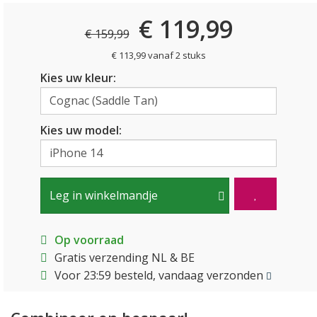
€ 119,99
€ 159,99
€ 113,99 vanaf 2 stuks
Kies uw kleur:
Kies uw model:
Leg in winkelmandje
Op voorraad
Gratis verzending NL & BE
Voor 23:59 besteld, vandaag verzonden