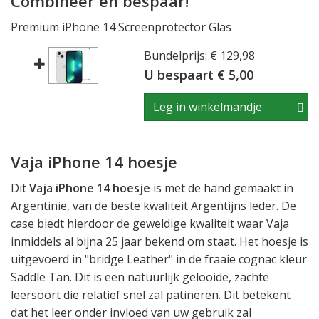
Combineer en bespaar!
Premium iPhone 14 Screenprotector Glas
Bundelprijs: € 129,98
U bespaart € 5,00
Leg in winkelmandje
Vaja iPhone 14 hoesje
Dit
Vaja iPhone 14 hoesje
is met de hand gemaakt in
Argentinië, van de beste kwaliteit Argentijns leder. De
case biedt hierdoor de geweldige kwaliteit waar Vaja
inmiddels al bijna 25 jaar bekend om staat. Het hoesje is
uitgevoerd in "bridge Leather" in de fraaie cognac kleur
Saddle Tan. Dit is een natuurlijk gelooide, zachte
leersoort die relatief snel zal patineren. Dit betekent
dat het leer onder invloed van uw gebruik zal