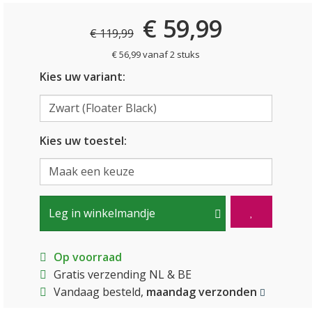
€ 59,99
€ 119,99
€ 56,99 vanaf 2 stuks
Kies uw variant:
Kies uw toestel:
Leg in winkelmandje
Op voorraad
Gratis verzending NL & BE
Vandaag besteld,
maandag verzonden