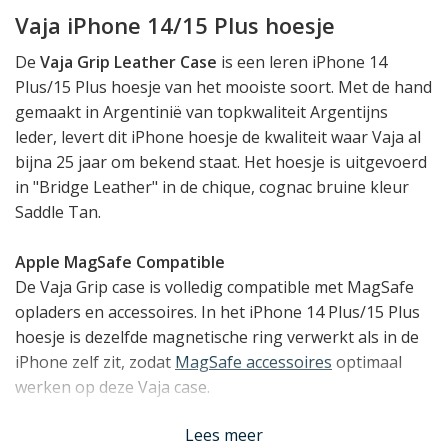
Vaja iPhone 14/15 Plus hoesje
De
Vaja Grip Leather Case
is een leren iPhone 14
Plus/15 Plus hoesje van het mooiste soort. Met de hand
gemaakt in Argentinië van topkwaliteit Argentijns
leder, levert dit iPhone hoesje de kwaliteit waar Vaja al
bijna 25 jaar om bekend staat. Het hoesje is uitgevoerd
in "Bridge Leather" in de chique, cognac bruine kleur
Saddle Tan.
Apple MagSafe Compatible
De Vaja Grip case is volledig compatible met MagSafe
opladers en accessoires. In het iPhone 14 Plus/15 Plus
hoesje is dezelfde magnetische ring verwerkt als in de
iPhone zelf zit, zodat
MagSafe accessoires
optimaal
werken op deze Vaja case.
Lees meer
Polycarbonaat kern