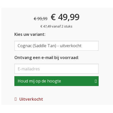
€ 49,99
€ 99,99
€ 47,49 vanaf 2 stuks
Kies uw variant:
Ontvang een e-mail bij voorraad:
Houd mij op de hoogte
Uitverkocht