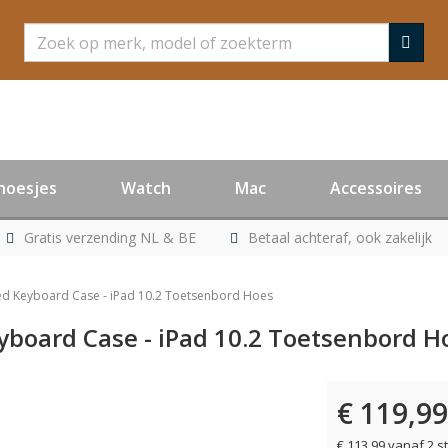
Zoeken
hoesjes
Watch
Mac
Accessoires
Gratis verzending NL & BE
Betaal achteraf, ook zakelijk
d Keyboard Case - iPad 10.2 Toetsenbord Hoes
board Case - iPad 10.2 Toetsenbord H
€ 119,99
€ 113,99 vanaf 2 s