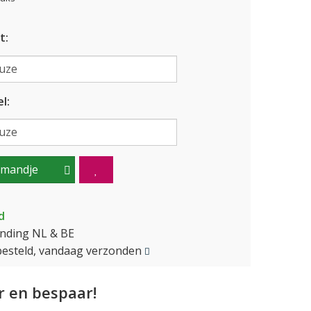
t:
l:
lmandje
d
ending NL & BE
besteld, vandaag verzonden
 en bespaar!