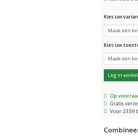
Kies uw varian
Kies uw toeste
Leg in winke
Op voorraa
Gratis verz
Voor 23:59 
Combineer