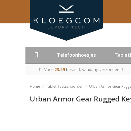
Telefoonhoesjes
Tablet
Voor
23:59
besteld, vandaag verzonden
Home
Tablet Toetsenborden
Urban Armor Gear Rugge
Urban Armor Gear Rugged Key