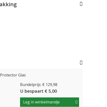
pakking
Protector Glas
Bundelprijs: € 129,98
U bespaart € 5,00
Leg in winkelmandje