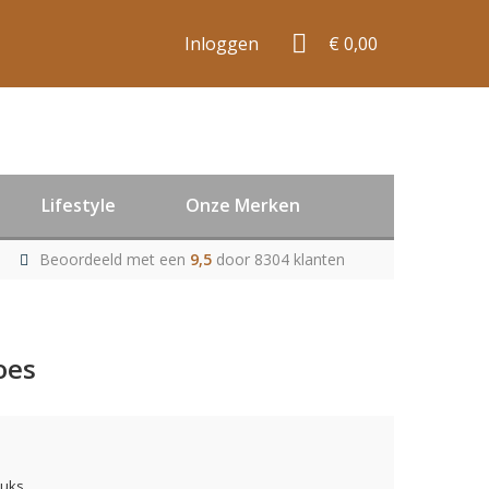
Inloggen
€ 0,00
Lifestyle
Onze Merken
Beoordeeld met een
9,5
door 8304 klanten
oes
tuks