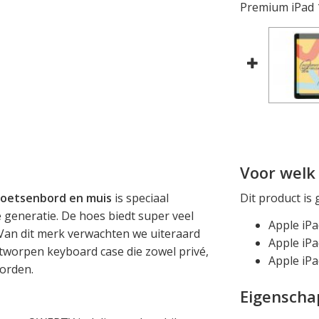
Premium iPad 1
Voor welk 
toetsenbord en muis
is speciaal
Dit product is 
 generatie. De hoes biedt super veel
Apple iPa
 Van dit merk verwachten we uiteraard
Apple iPa
ntworpen keyboard case die zowel privé,
Apple iPa
worden.
Eigensch