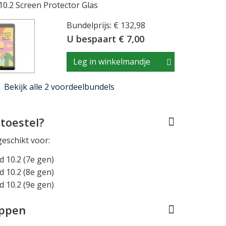
0.2 Screen Protector Glas
Bundelprijs: € 132,98
U bespaart € 7,00
Leg in winkelmandje
Bekijk alle 2 voordeelbundels
toestel?
geschikt voor:
d 10.2 (7e gen)
d 10.2 (8e gen)
d 10.2 (9e gen)
appen