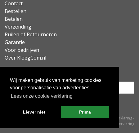
Contact
Bestellen
Betalen
Verzending
Ruilen of Retourneren
Garantie
Voor bedrijven
Over KloegCom.nl
Nieuwsbrief ontvangen?
Wij maken gebruik van marketing cookies
voor personalisatie van advertenties.
Lees onze cookie verklaring
Inschrijven
Liever niet
Prima
© KloegCom 2008 - 2026 -
Algemene voorwaarden
-
Cookieverklaring
-
Privacyverklaring