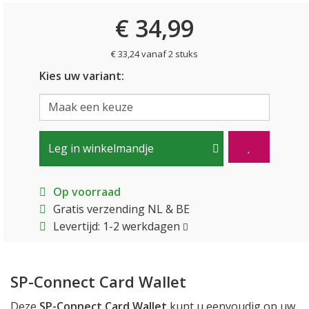
€ 34,99
€ 33,24 vanaf 2 stuks
Kies uw variant:
Leg in winkelmandje
Op voorraad
Gratis verzending NL & BE
Levertijd: 1-2 werkdagen
SP-Connect Card Wallet
Deze
SP-Connect Card Wallet
kunt u eenvoudig op uw