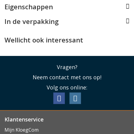
Eigenschappen
voorkomen.
Lees minder
In de verpakking
Wellicht ook interessant
Vragen?
Neem contact met ons op!
Volg ons online:
Klantenservice
Mijn KloegCom