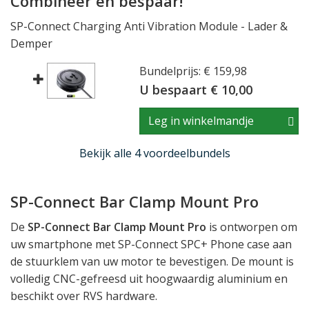
Combineer en bespaar!
SP-Connect Charging Anti Vibration Module - Lader &
Demper
Bundelprijs: € 159,98
U bespaart € 10,00
Leg in winkelmandje
Bekijk alle 4 voordeelbundels
SP-Connect Bar Clamp Mount Pro
De
SP-Connect Bar Clamp Mount Pro
is ontworpen om
uw smartphone met SP-Connect SPC+ Phone case aan
de stuurklem van uw motor te bevestigen. De mount is
volledig CNC-gefreesd uit hoogwaardig aluminium en
beschikt over RVS hardware.