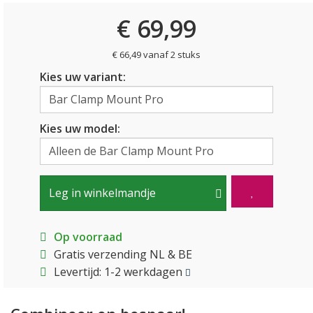
€ 69,99
€ 66,49 vanaf 2 stuks
Kies uw variant:
Kies uw model:
Leg in winkelmandje
Op voorraad
Gratis verzending NL & BE
Levertijd: 1-2 werkdagen