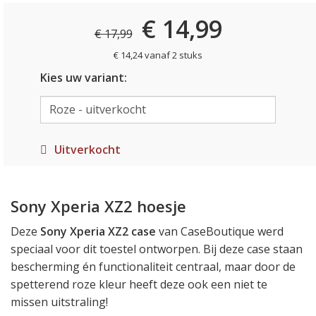
€ 14,99
€ 17,99
€ 14,24 vanaf 2 stuks
Kies uw variant:
Uitverkocht
Sony Xperia XZ2 hoesje
Deze
Sony Xperia XZ2 case
van CaseBoutique werd
speciaal voor dit toestel ontworpen. Bij deze case staan
bescherming én functionaliteit centraal, maar door de
spetterend roze kleur heeft deze ook een niet te
missen uitstraling!