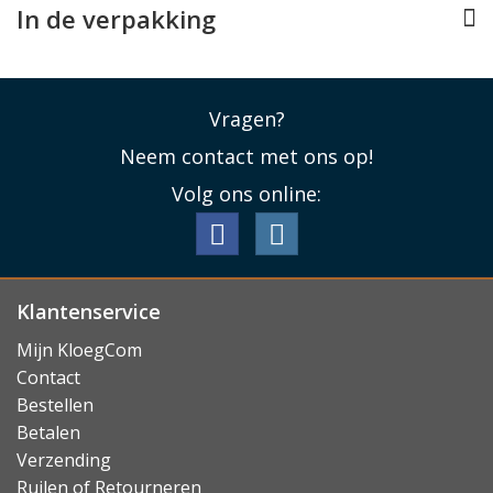
In de verpakking
zetten.
Lees minder
Vragen?
Neem contact met ons op!
Volg ons online:
Klantenservice
Mijn KloegCom
Contact
Bestellen
Betalen
Verzending
Ruilen of Retourneren