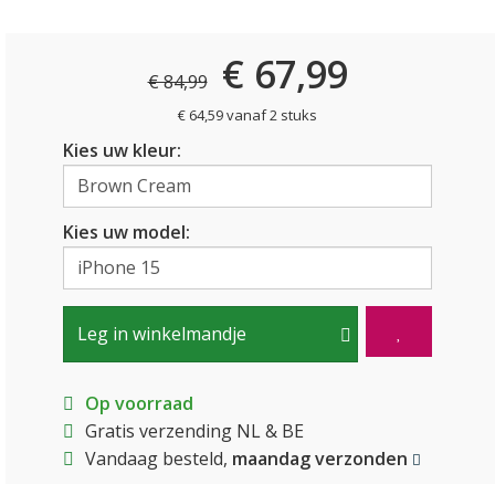
€ 67,99
€ 84,99
€ 64,59 vanaf 2 stuks
Kies uw kleur:
Kies uw model:
Leg in winkelmandje
Op voorraad
Gratis verzending NL & BE
Vandaag besteld,
maandag verzonden