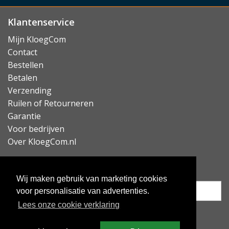
Klantenservice
Mijn KloegCom
Contact
Bestellen
Betalen
Verzending
Ruilen of Retourneren
Garantie
Voor bedrijven
Over KloegCom.nl
Nieuwsbrief ontvangen?
Wij maken gebruik van marketing cookies
voor personalisatie van advertenties.
Lees onze cookie verklaring
Inschrijven