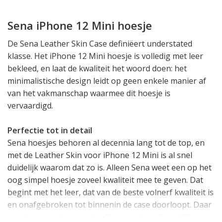
Sena iPhone 12 Mini hoesje
De Sena Leather Skin Case definiëert understated
klasse. Het iPhone 12 Mini hoesje is volledig met leer
bekleed, en laat de kwaliteit het woord doen: het
minimalistische design leidt op geen enkele manier af
van het vakmanschap waarmee dit hoesje is
vervaardigd.
Perfectie tot in
detail
Sena hoesjes behoren al decennia lang tot de top, en
met de Leather Skin voor iPhone 12 Mini is al snel
duidelijk waarom dat zo is. Alleen Sena weet een op het
oog simpel hoesje zoveel kwaliteit mee te geven. Dat
begint met het leer, dat van de beste volnerf kwaliteit is
en onafgebroken tot binnenin de case doorloopt. Daar
gaat het over in een microfiber voering die uw iPhone