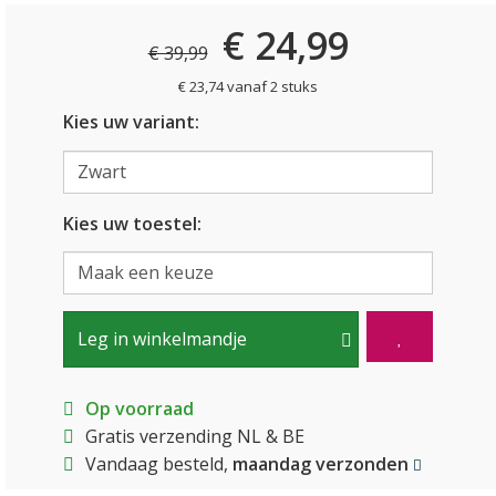
€ 24,99
€ 39,99
€ 23,74 vanaf 2 stuks
Kies uw variant:
Kies uw toestel:
Leg in winkelmandje
Op voorraad
Gratis verzending NL & BE
Vandaag besteld,
maandag verzonden