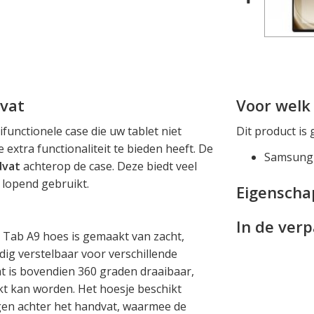
vat
Voor welk 
functionele case die uw tablet niet
Dit product is 
extra functionaliteit te bieden heeft. De
Samsung 
dvat
achterop de case. Deze biedt veel
 lopend gebruikt.
Eigensch
In de ver
Tab A9 hoes is gemaakt van zacht,
ig verstelbaar voor verschillende
t is bovendien 360 graden draaibaar,
kt kan worden. Het hoesje beschikt
gen achter het handvat, waarmee de