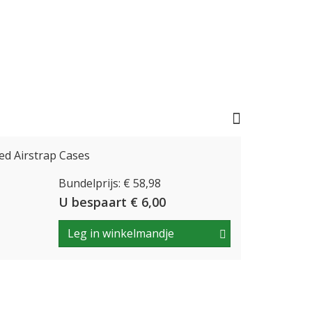
d Airstrap Cases
Bundelprijs: € 58,98
U bespaart € 6,00
Leg in winkelmandje