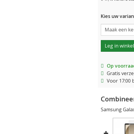
Kies uw varian
Leg in winke
Op voorraa
Gratis verz
Voor 17:00 
Combineer
Samsung Galax