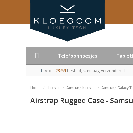
Telefoonhoesjes
Tablet
Voor
23:59
besteld, vandaag verzonden
Home
Hoesjes
Samsung hoesjes
Samsung Galaxy Ta
Airstrap Rugged Case - Sams