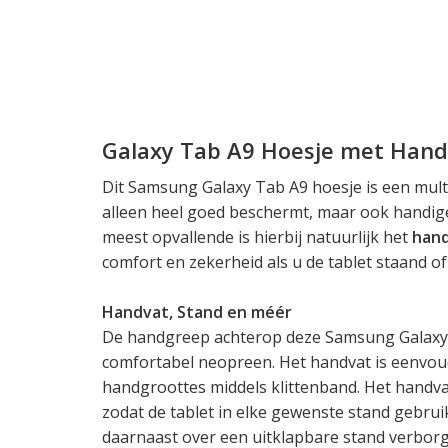
Galaxy Tab A9 Hoesje met Hand
Dit Samsung Galaxy Tab A9 hoesje is een multi
alleen heel goed beschermt, maar ook handige 
meest opvallende is hierbij natuurlijk het
han
comfort en zekerheid als u de tablet staand of
Handvat, Stand en méér
De handgreep achterop deze Samsung Galaxy 
comfortabel neopreen. Het handvat is eenvoud
handgroottes middels klittenband. Het handva
zodat de tablet in elke gewenste stand gebrui
daarnaast over een uitklapbare stand verbor