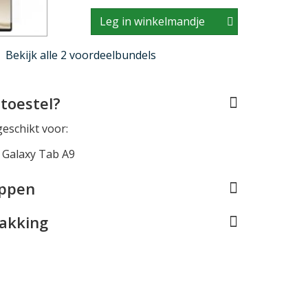
Leg in winkelmandje
Bekijk alle 2 voordeelbundels
toestel?
geschikt voor:
Galaxy Tab A9
appen
pakking