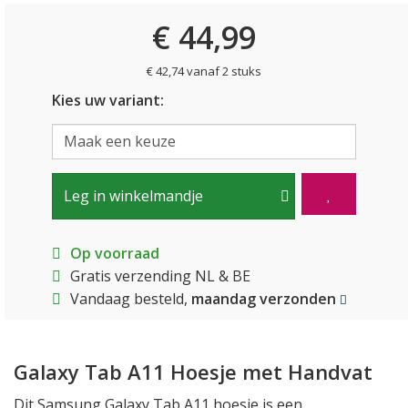
€ 44,99
€ 42,74 vanaf 2 stuks
Kies uw variant:
Leg in winkelmandje
Op voorraad
Gratis verzending NL & BE
Vandaag besteld,
maandag verzonden
Galaxy Tab A11 Hoesje met Handvat
Dit Samsung Galaxy Tab A11 hoesje is een