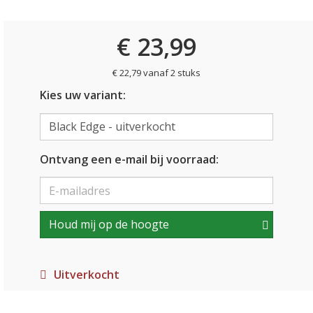
€ 23,99
€ 22,79 vanaf 2 stuks
Kies uw variant:
Ontvang een e-mail bij voorraad:
Houd mij op de hoogte
Uitverkocht