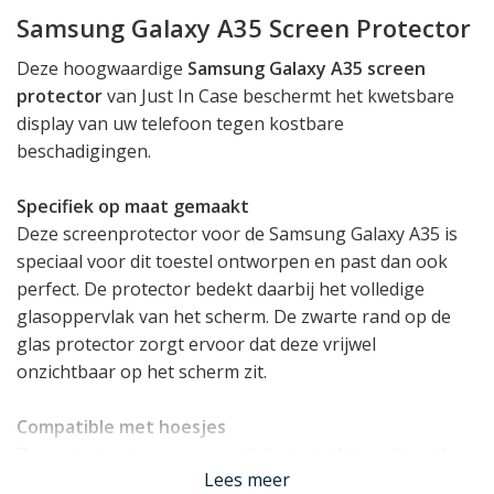
Samsung Galaxy A35 Screen Protector
Deze hoogwaardige
Samsung Galaxy A35 screen
protector
van Just In Case beschermt het kwetsbare
display van uw telefoon tegen kostbare
beschadigingen.
Specifiek op maat gemaakt
Deze screenprotector voor de Samsung Galaxy A35 is
speciaal voor dit toestel ontworpen en past dan ook
perfect. De protector bedekt daarbij het volledige
glasoppervlak van het scherm. De zwarte rand op de
glas protector zorgt ervoor dat deze vrijwel
onzichtbaar op het scherm zit.
Compatible met hoesjes
De protector is case compatible, zodat hij probleemloos
Lees meer
in combinatie met een Samsung Galaxy A35 hoesje