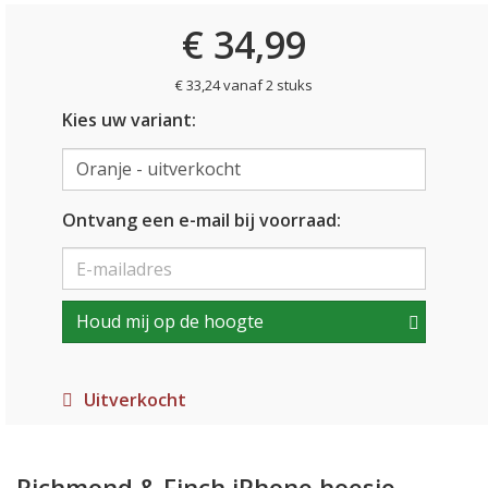
€ 34,99
€ 33,24 vanaf 2 stuks
Kies uw variant:
Ontvang een e-mail bij voorraad:
Houd mij op de hoogte
Uitverkocht
Richmond & Finch iPhone hoesje