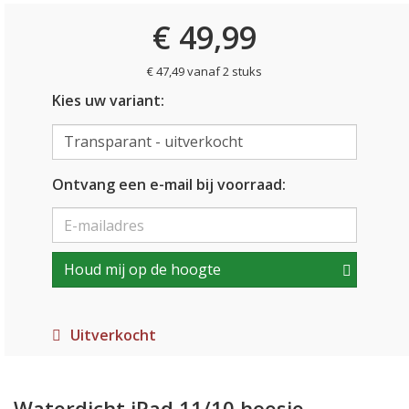
€ 49,99
€ 47,49 vanaf 2 stuks
Kies uw variant:
Ontvang een e-mail bij voorraad:
Houd mij op de hoogte
Uitverkocht
Waterdicht iPad 11/10 hoesje