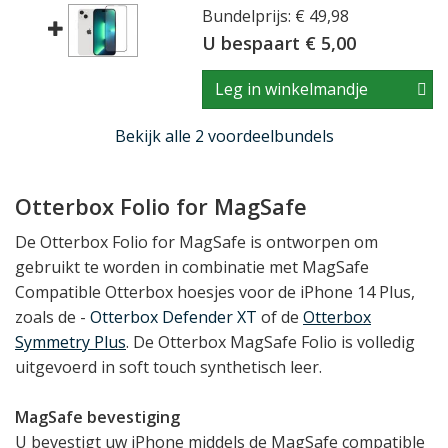
Bundelprijs: € 49,98
U bespaart € 5,00
Leg in winkelmandje
Bekijk alle 2 voordeelbundels
Otterbox Folio for MagSafe
De Otterbox Folio for MagSafe is ontworpen om
gebruikt te worden in combinatie met MagSafe
Compatible Otterbox hoesjes voor de iPhone 14 Plus,
zoals de -
Otterbox Defender XT
of de
Otterbox
Symmetry Plus
. De Otterbox MagSafe Folio is volledig
uitgevoerd in soft touch synthetisch leer.
MagSafe bevestiging
U bevestigt uw iPhone middels de MagSafe compatible