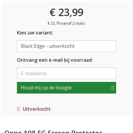
€ 23,99
€ 22,79 vanaf 2 stuks
Kies uw variant:
Ontvang een e-mail bij voorraad:
Houd mij op de hoogte
Uitverkocht
Oppo A98 5G Screen Protector