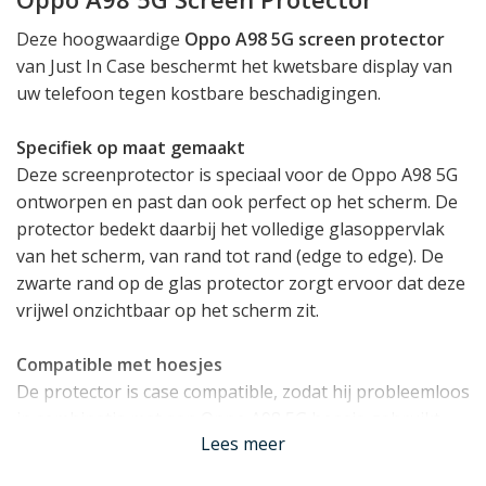
Deze hoogwaardige
Oppo A98 5G screen protector
van Just In Case beschermt het kwetsbare display van
uw telefoon tegen kostbare beschadigingen.
Specifiek op maat gemaakt
Deze screenprotector is speciaal voor de Oppo A98 5G
ontworpen en past dan ook perfect op het scherm. De
protector bedekt daarbij het volledige glasoppervlak
van het scherm, van rand tot rand (edge to edge). De
zwarte rand op de glas protector zorgt ervoor dat deze
vrijwel onzichtbaar op het scherm zit.
Compatible met hoesjes
De protector is case compatible, zodat hij probleemloos
in combinatie met een Oppo A98 5G hoesje gebruikt
Lees meer
kan worden.