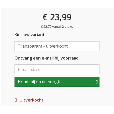
€ 23,99
€ 22,79 vanaf 2 stuks
Kies uw variant:
Ontvang een e-mail bij voorraad:
Houd mij op de hoogte
Uitverkocht