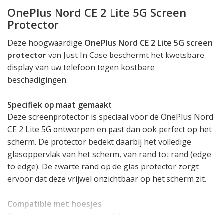
OnePlus Nord CE 2 Lite 5G Screen
Protector
Deze hoogwaardige
OnePlus Nord CE 2 Lite 5G screen
protector
van Just In Case beschermt het kwetsbare
display van uw telefoon tegen kostbare
beschadigingen.
Specifiek op maat gemaakt
Deze screenprotector is speciaal voor de OnePlus Nord
CE 2 Lite 5G ontworpen en past dan ook perfect op het
scherm. De protector bedekt daarbij het volledige
glasoppervlak van het scherm, van rand tot rand (edge
to edge). De zwarte rand op de glas protector zorgt
ervoor dat deze vrijwel onzichtbaar op het scherm zit.
Compatible met hoesjes
De protector is case compatible, zodat hij probleemloos