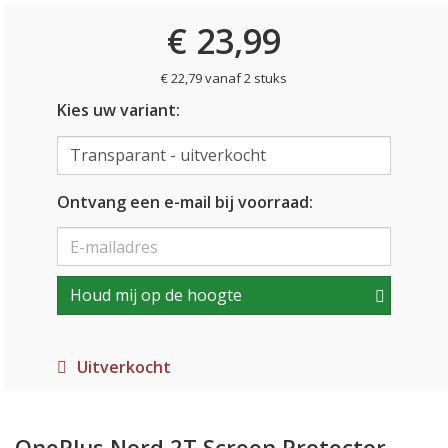
€ 23,99
€ 22,79 vanaf 2 stuks
Kies uw variant:
Ontvang een e-mail bij voorraad:
Houd mij op de hoogte
Uitverkocht
OnePlus Nord 2T Screen Protector