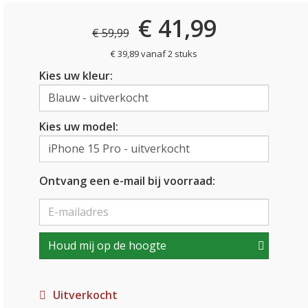
€ 41,99
€ 59,99
€ 39,89 vanaf 2 stuks
Kies uw kleur:
Kies uw model:
Ontvang een e-mail bij voorraad:
Houd mij op de hoogte
Uitverkocht