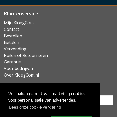
Klantenservice
Mijn KloegCom
Contact
Bestellen
Betalen
Verzending
Ruilen of Retourneren
Garantie
Voor bedrijven
Over KloegCom.nl
Nieuwsbrief ontvangen?
Wij maken gebruik van marketing cookies
voor personalisatie van advertenties.
Lees onze cookie verklaring
Inschrijven