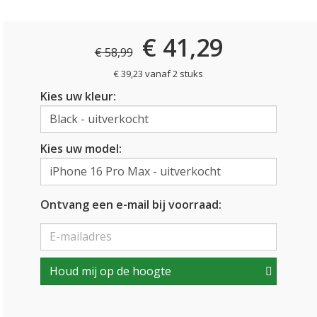
€ 41,29
€ 58,99
€ 39,23 vanaf 2 stuks
Kies uw kleur:
Kies uw model:
Ontvang een e-mail bij voorraad:
Houd mij op de hoogte