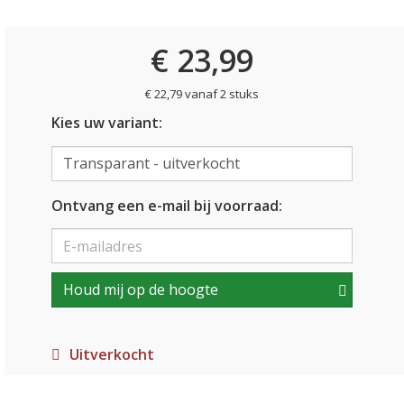
€ 23,99
€ 22,79 vanaf 2 stuks
Kies uw variant:
Ontvang een e-mail bij voorraad:
Houd mij op de hoogte
Uitverkocht