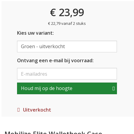
€ 23,99
€ 22,79 vanaf 2 stuks
Kies uw variant:
Ontvang een e-mail bij voorraad:
Houd mij op de hoogte
Uitverkocht
Mobilize Elite Walletbook Case