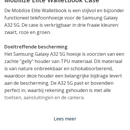
De Mobilize Elite Walletbook is een stijlvol en bijzonder
functioneel telefoonhoesje voor de Samsung Galaxy
A32 5G. De case is verkrijgbaar in drie fraaie kleuren:
zwart, roze en groen.
Doeltreffende bescherming
Het Samsung Galaxy A32 5G hoesje is voorzien van een
zachte "gelly" houder van TPU materiaal. Dit materiaal
is van nature onbreekbaar en schokabsorberend,
waardoor deze houder een belangrijke bijdrage levert
aan de bescherming. De A32 5G past er bovendien
perfect in, waarbij rekening gehouden is met alle
toetsen, aansluitingen en de camera.
Portemonnee Hoesje
Lees meer
De Galaxy A32 5G case biedt functionele bergruimte.
Het hoesje heeft een pashouder met 3 vakjes en een