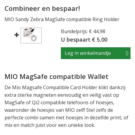
Combineer en bespaar!
MIO Sandy Zebra MagSafe compatible Ring Holder
Bundelprijs: € 44,98
U bespaart € 5,00
Leg in winkelmandje
MIO MagSafe compatible Wallet
De Mio Magsafe Compatible Card Holder klikt dankzij
extra sterke magneten eenvoudig en veilig vast op
MagSafe of Qi2 compatible telefoons of hoesjes,
waaronder de hoesjes van MIO zelf! Stel zelfs de
perfecte combi samen met hoesjes in dezelfde print, of
mix en match juist voor een unieke look.