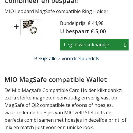
Combineer en bespaar!
MIO Leopard MagSafe compatible Ring Holder
Bundelprijs: € 44,98
U bespaart € 5,00
Leg in winkelmandje
Bekijk alle 2 voordeelbundels
MIO MagSafe compatible Wallet
De Mio Magsafe Compatible Card Holder klikt dankzij
extra sterke magneten eenvoudig en veilig vast op
MagSafe of Qi2 compatible telefoons of hoesjes,
waaronder de hoesjes van MIO zelf! Stel zelfs de
perfecte combi samen met hoesjes in dezelfde print, of
mix en match juist voor een unieke look.