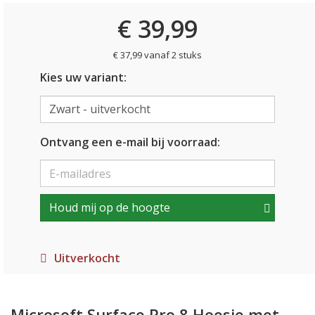
€ 39,99
€ 37,99 vanaf 2 stuks
Kies uw variant:
Ontvang een e-mail bij voorraad:
Houd mij op de hoogte
Uitverkocht
Microsoft Surface Pro 8 Hoesje met